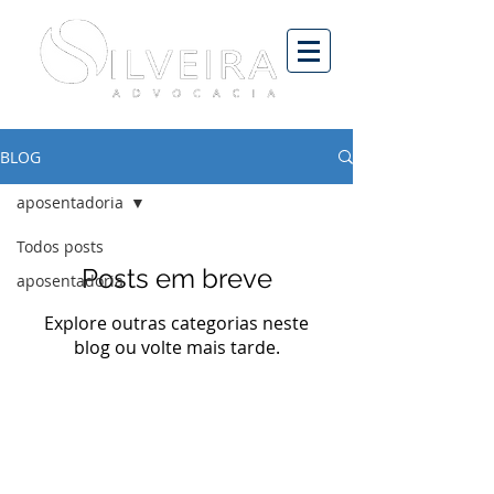
BLOG
aposentadoria
Todos posts
Posts em breve
aposentadoria
Explore outras categorias neste
blog ou volte mais tarde.
© Silveira Advogados. Todos os direitos reservados 2023.